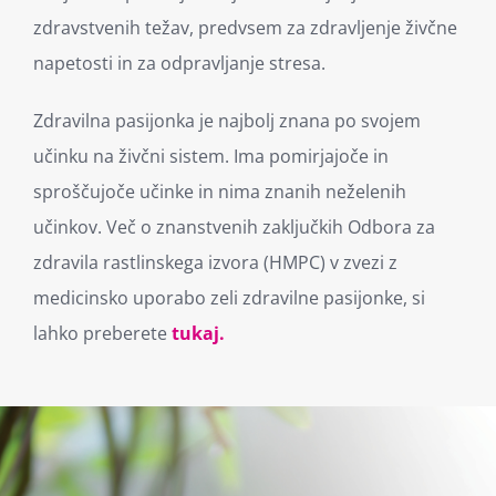
zdravstvenih težav, predvsem za zdravljenje živčne
napetosti in za odpravljanje stresa.
Zdravilna pasijonka je najbolj znana po svojem
učinku na živčni sistem. Ima pomirjajoče in
sproščujoče učinke in nima znanih neželenih
učinkov. Več o znanstvenih zaključkih Odbora za
zdravila rastlinskega izvora (HMPC) v zvezi z
medicinsko uporabo zeli zdravilne pasijonke, si
lahko preberete
tukaj.