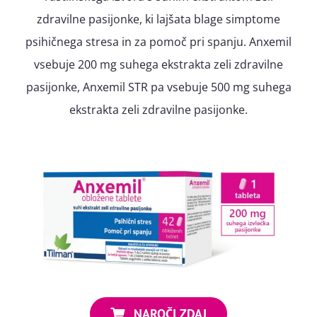
zdravilne pasijonke, ki lajšata blage simptome
psihičnega stresa in za pomoč pri spanju. Anxemil
vsebuje 200 mg suhega ekstrakta zeli zdravilne
pasijonke, Anxemil STR pa vsebuje 500 mg suhega
ekstrakta zeli zdravilne pasijonke.
NAROČI ZDAJ