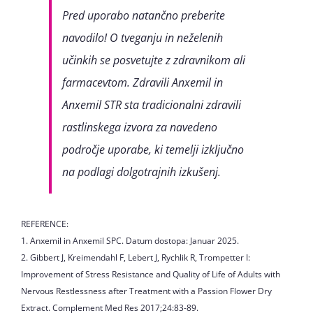
Pred uporabo natančno preberite
navodilo! O tveganju in neželenih
učinkih se posvetujte z zdravnikom ali
farmacevtom. Zdravili Anxemil in
Anxemil STR sta tradicionalni zdravili
rastlinskega izvora za navedeno
področje uporabe, ki temelji izključno
na podlagi dolgotrajnih izkušenj.
REFERENCE:
1. Anxemil in Anxemil SPC. Datum dostopa: Januar 2025.
2. Gibbert J, Kreimendahl F, Lebert J, Rychlik R, Trompetter I:
Improvement of Stress Resistance and Quality of Life of Adults with
Nervous Restlessness after Treatment with a Passion Flower Dry
Extract. Complement Med Res 2017;24:83-89.