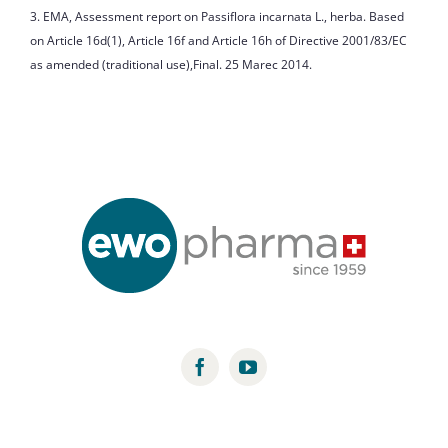
3. EMA, Assessment report on Passiflora incarnata L., herba. Based
on Article 16d(1), Article 16f and Article 16h of Directive 2001/83/EC
as amended (traditional use),Final. 25 Marec 2014.