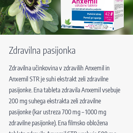
Zdravilna pasijonka
Zdravilna učinkovina v zdravilih Anxemil in
Anxemil STR je suhi ekstrakt zeli zdravilne
pasijonke. Ena tableta zdravila Anxemil vsebuje
200 mg suhega ekstrakta zeli zdravilne
pasijonke (kar ustreza 700 mg – 1000 mg
zdravilne pasijonke). Ena filmsko obložena