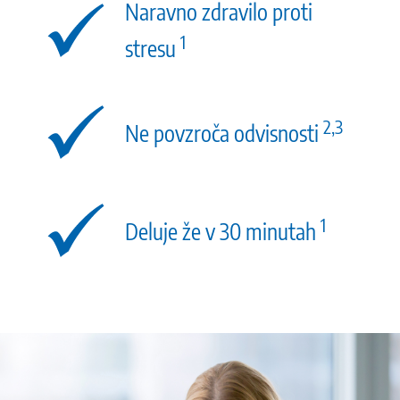
Naravno zdravilo proti
1
stresu
2,3
Ne povzroča odvisnosti
1
Deluje že v 30 minutah